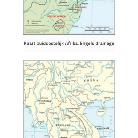
Kaart zuidoostelijk Afrika, Engels drainage