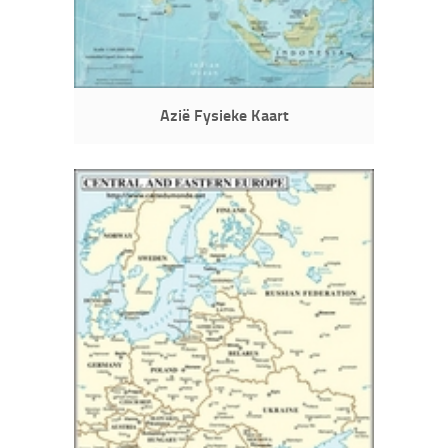
Azië Fysieke Kaart