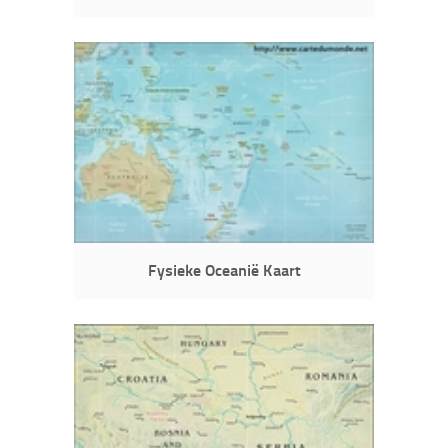
Fysieke Oceanië Kaart