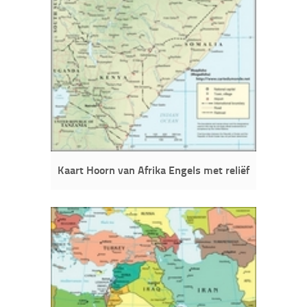
Kaart Hoorn van Afrika Engels met reliëf