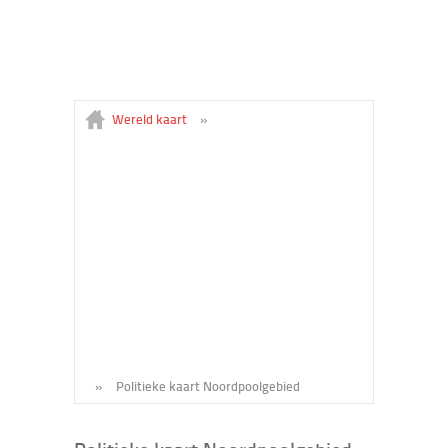
Wereld kaart
»
»
Politieke kaart Noordpoolgebied