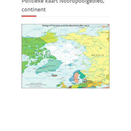
Politieke kaart Noordpoolgebied,
continent