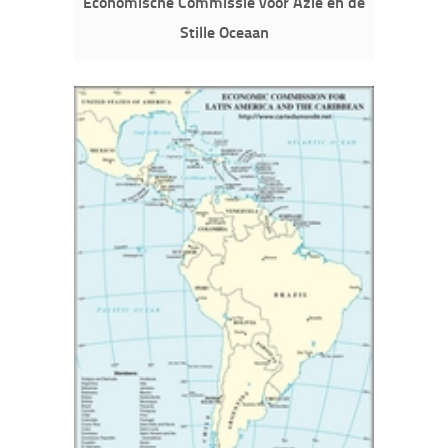
Economische Commissie voor Azië en de
Stille Oceaan