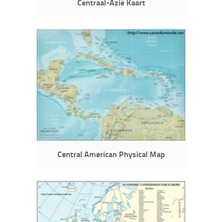
Centraal-Azië Kaart
Central American Physical Map