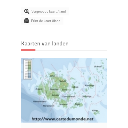
Vergroot de kaart Aland
Print de kaart Aland
Kaarten van landen