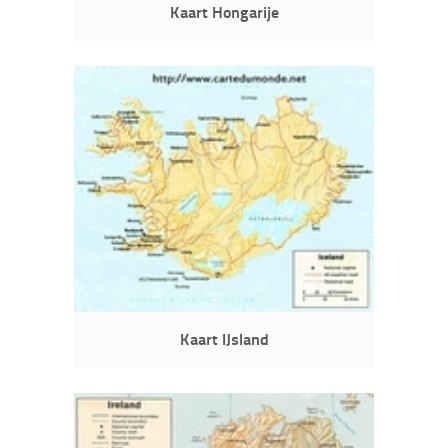
Kaart Hongarije
Kaart IJsland