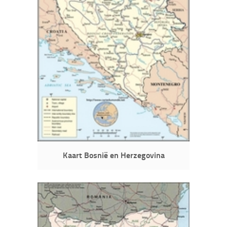
Kaart Bosnië en Herzegovina