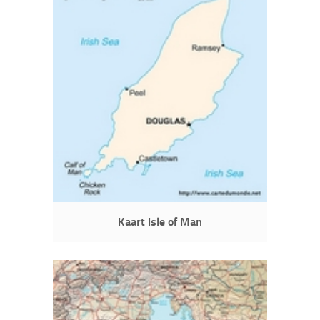
Kaart Isle of Man