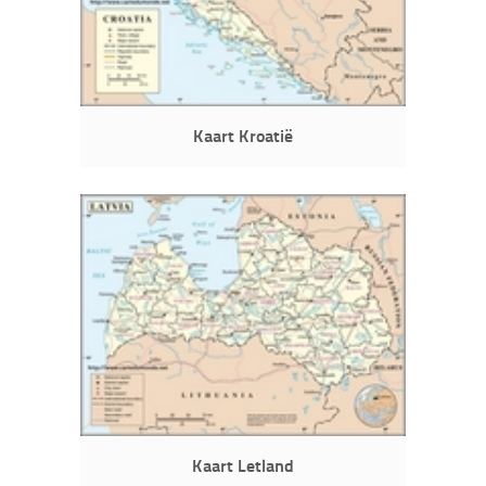
Kaart Kroatië
Kaart Letland