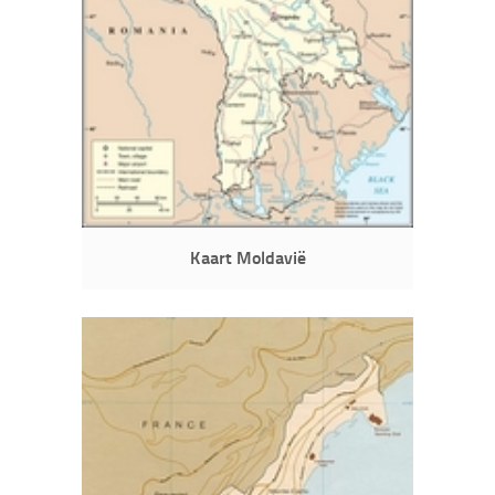
Kaart Moldavië