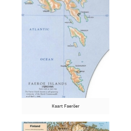
Kaart Faeröer