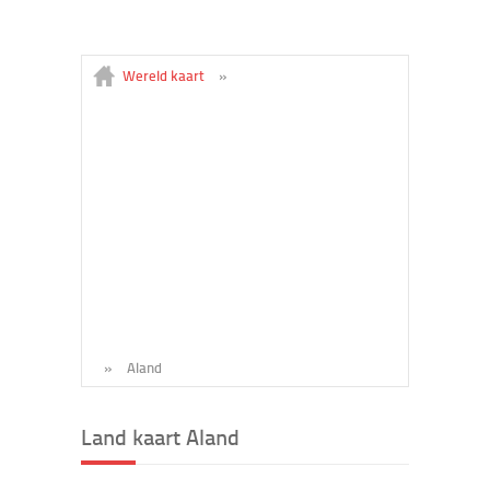
Wereld kaart
»
»
Aland
Land kaart Aland