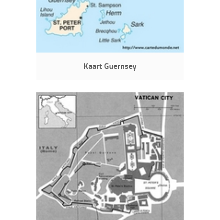
Kaart Guernsey