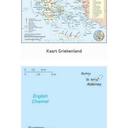
Kaart Griekenland