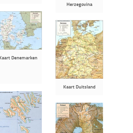
Herzegovina
Kaart Denemarken
Kaart Duitsland