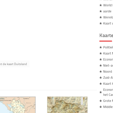
World 
aarde
Wereld
Kaart 
Kaart
Politi
Kaart 
Econom
nt de kaart Duitsland
Niet-a
Noord 
Zuid-A
Kaart 
Econom
het Ca
Grote 
Middle