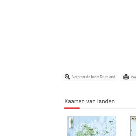
Vergroot de kaart Duitsland
Pri
Kaarten van landen