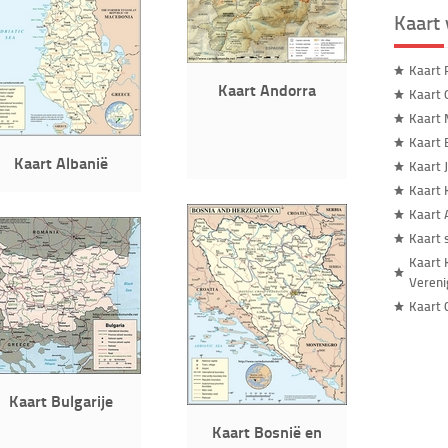
Kaart
Kaart 
Kaart Andorra
Kaart 
Kaart
Kaart B
Kaart Albanië
Kaart 
Kaart 
Kaart 
Kaart 
Kaart 
Vereni
Kaart 
Kaart Bulgarije
Kaart Bosnië en