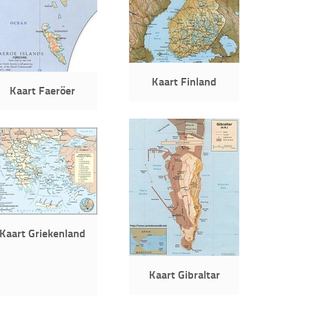
Kaart Finland
Kaart Faeröer
Kaart Griekenland
Kaart Gibraltar