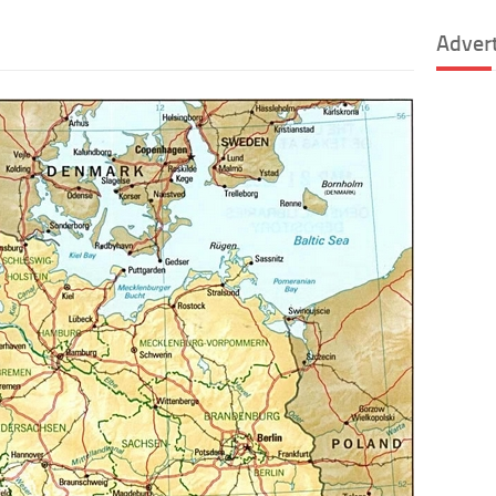
Adver