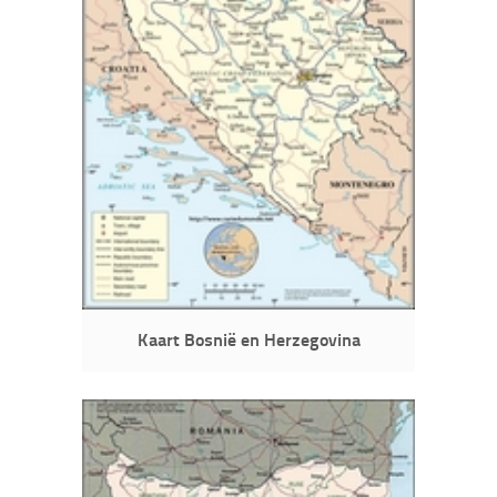
Kaart Bosnië en Herzegovina