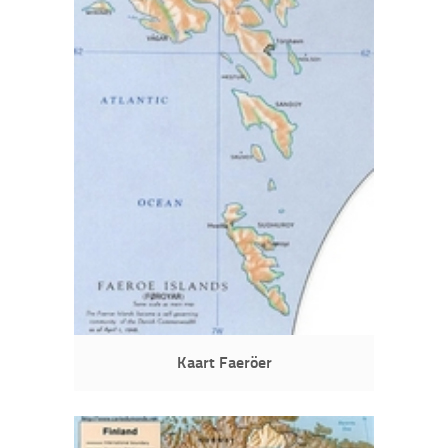
Kaart Faeröer