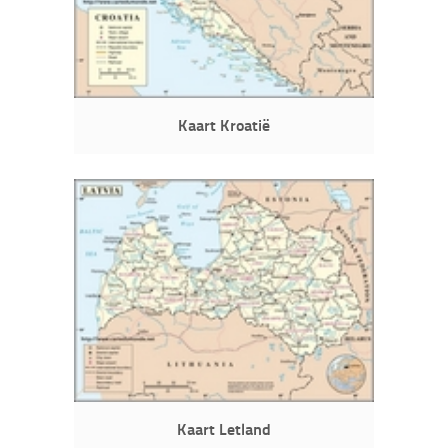
Kaart Kroatië
Kaart Letland