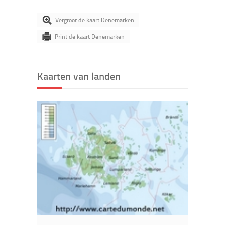
Vergroot de kaart Denemarken
Print de kaart Denemarken
Kaarten van landen