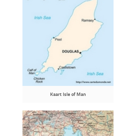
Kaart Isle of Man