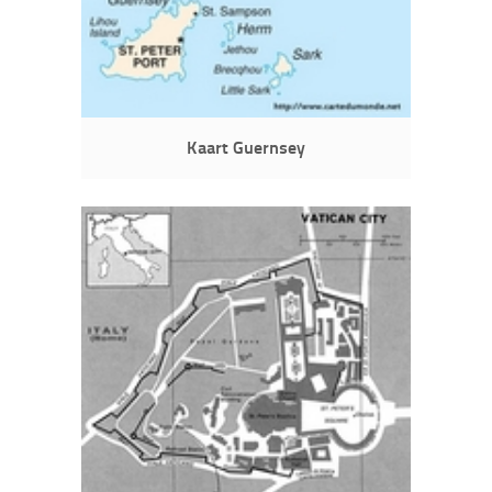
Kaart Guernsey