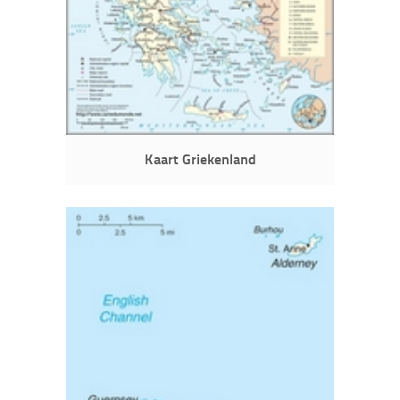
Kaart Griekenland