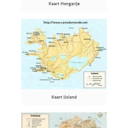
Kaart Hongarije
Kaart IJsland