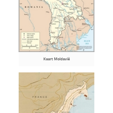
Kaart Moldavië