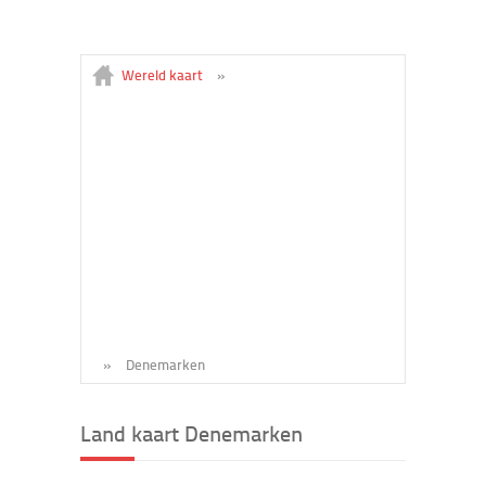
Wereld kaart
»
»
Denemarken
Land kaart Denemarken